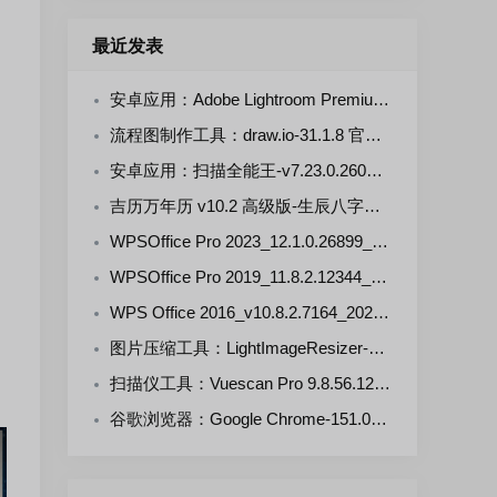
最近发表
安卓应用：Adobe Lightroom Premium-v11.5.0(711105000) 解锁版
流程图制作工具：draw.io-31.1.8 官方正式版
安卓应用：扫描全能王-v7.23.0.2607290000-VIP 解锁版
吉历万年历 v10.2 高级版-生辰八字，择日禁忌，运势财运
WPSOffice Pro 2023_12.1.0.26899_20260806 雨糖科技特别版
WPSOffice Pro 2019_11.8.2.12344_20260806 雨糖科技特别版
WPS Office 2016_v10.8.2.7164_20260806 雨糖科技特别版
图片压缩工具：LightImageResizer-v7.6.5.176 绿色版
扫描仪工具：Vuescan Pro 9.8.56.12 中文绿色便携版
谷歌浏览器：Google Chrome-151.0.7922.109 官方正式版+便携增强版