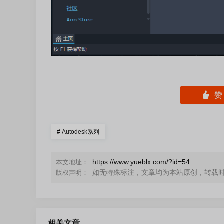
󰄼
#
Autodesk系列
https://www.yueblx.com/?id=54
本文地址：
如无特殊标注，文章均为本站原创，转载
版权声明：
相关文章