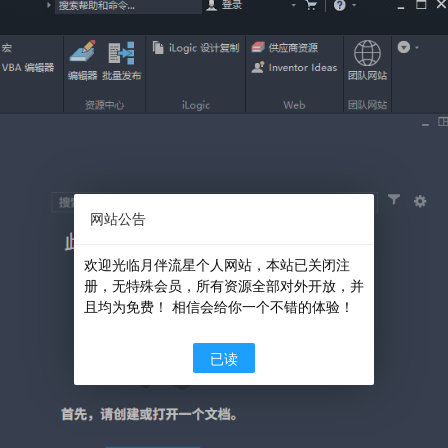
网站公告
欢迎光临月伴流星个人网站，本站已关闭注
册，无特殊会员，所有资源全部对外开放，并
且均为免费！ 相信会给你一个不错的体验！
已读