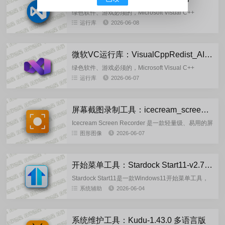
绿色软件、游戏必须的，Microsoft Visual C++
Redistributable(简称MSVC,VB/VC,VC运行
运行库
2026-06-08
库)Microsoft Vis...
微软VC运行库：VisualCppRedist_AIO_x86_x64_v105.0(2026.06.06)
绿色软件、游戏必须的，Microsoft Visual C++
Redistributable(简称MSVC,VB/VC,VC运行
运行库
2026-06-07
库)Microsoft Vis...
屏幕截图录制工具：icecream_screen_recorder_7.48 多语言便携版
Icecream Screen Recorder 是一款轻量级、易用的屏
幕录制与截图工具，它可录制全屏 / 区域 / 窗口画
图形图像
2026-06-07
面，同步捕捉系统音与麦克风...
开始菜单工具：Stardock Start11-v2.7.2 破解版
Stardock Start11是一款Windows11开始菜单工具，
可以添加任务栏经典开始按钮,主要为Windows
系统辅助
2026-06-04
10,Windows 11恢复经典Win...
系统维护工具：Kudu-1.43.0 多语言版