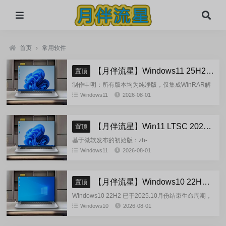
首页
›
常用软件
【月伴流星】Windows11 25H2 完整+适量精简多合一安装版2026.08
置顶
制作申明：所有版本均为纯净版，仅集成WinRAR解
压缩和VBCRedist_x86_x64和系统必须的软件和运
Windows11
2026-08-01
行库，...
【月伴流星】Win11 LTSC 2024 完整+适量精简多合一安装版2026.08
置顶
基于微软发布的初始版：zh-
cn_windows_11_enterprise_ltsc_2024_x64_dvd_cff9c
Windows11
2026-08-01
正式镜像挂在制作(非UUP合成...
【月伴流星】Windows10 22H2 完整+适量精简多合一安装版2026.08
置顶
Windows10 22H2 已于2025.10月份结束生命周期，
官方已经停止技术支持，考虑到22H2尚有大量用
Windows10
2026-08-01
户，因此继续跟进更新。基于微软 2025.10...