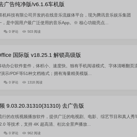
6 去广告纯净版/v6.1.6车机版
算机科技有限公司开发的在线音乐流媒体平台，现为腾讯音乐娱乐集团
一，是中国用户最广泛使用的音乐App。※ 核心功能亮点...
0 评论
503 阅读
ice 国际版 v18.25.1 解锁高级版
际版移动办公软件套件，体积小、速度快。独有手机阅读模式、字体清晰翻页
演示/PDF等51种文档格式；拥有海量精美模版...
0 评论
1318 阅读
03.20.31310(31310) 去广告版
一款流行的在线视频播放软件，提供广泛的电视剧、电影、综艺节目和真人秀
.0 等技术，支持 4K 超高清、杜比全景声播放...
0 评论
962 阅读