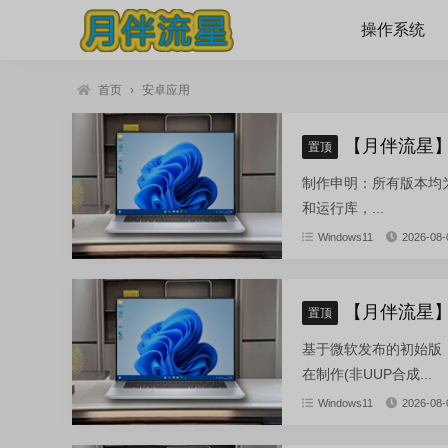
操作系统
首页
›
安卓应用
【月伴流星】W
置顶
制作申明：所有版本均为纯
和运行库，...
Windows11
2026-08-
【月伴流星】W
置顶
基于微软发布的初始版：zh-cn
在制作(非UUP合成...
Windows11
2026-08-