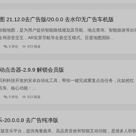
21.12.0去广告版/20.0.0 去水印无广告车机版
智能地图，是为用户提供智能路线规划及导航、地点查询、智能旅游等出
局语音交互，AR实景导航等全新交互模式。百度地图国际...
0 评论
973 阅读
点击器-2.9.9 解锁会员版
贝利科技开发的安卓自动化工具，帮你一键完成重复点击任务，比如抢红
等。核心功能：...
0 评论
513 阅读
20.0.0.8 去广告纯净版
正版音乐平台，提供海量曲库、高品质音效和智能互动功能，是很多人听