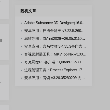
随机文章
Adobe Substance 3D Designer(16.0.4.11309)-m0nkrus 多语言版
安卓应用：扫描全能王-v7.22.5.2607250000-VIP 解锁版
思维导图：XMind2026-v26.05.01105 去广告绿色版
测
安卓应用：喜马拉雅 9.4.95.3去广告纯净版/3.4.10.3 极速版
音视频封装工具：MKVToolNix-v100.0 官方正式版
夸克网盘PC客户端：QuarkPC-v7.0.7.768 去更新绿色版
进程管理工具：ProcessExplorer 17.12汉化版
安卓应用：阅读 v3.26.05280209 去书源限制版
，