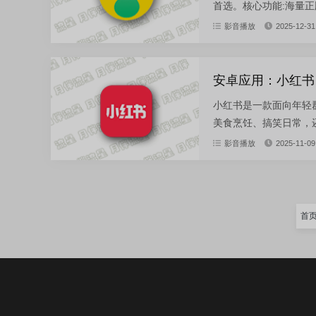
首选。核心功能:海量正
影音播放
2025-12-31
安卓应用：小红书 9
小红书是一款面向年轻
美食烹饪、搞笑日常，还
影音播放
2025-11-09
首