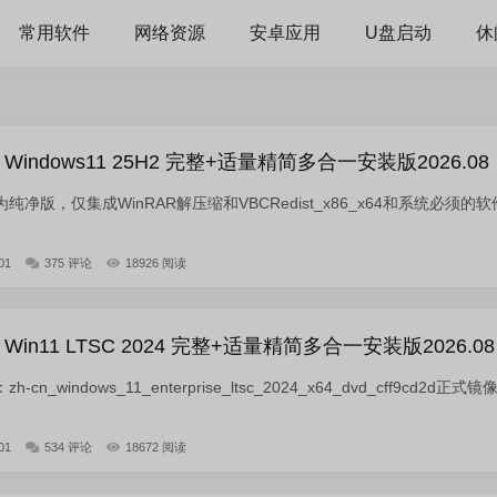
常用软件
网络资源
安卓应用
U盘启动
休
indows11 25H2 完整+适量精简多合一安装版2026.08
净版，仅集成WinRAR解压缩和VBCRedist_x86_x64和系统必须的软
01
375 评论
18926 阅读
in11 LTSC 2024 完整+适量精简多合一安装版2026.08
_windows_11_enterprise_ltsc_2024_x64_dvd_cff9cd2d正式镜
01
534 评论
18672 阅读