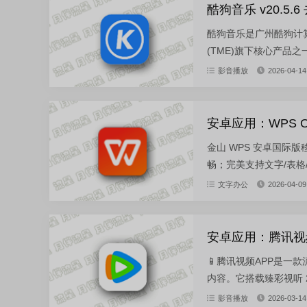
酷狗音乐 v20.5.
酷狗音乐是广州酷狗计
(TME)旗下核心产品之
影音播放
2026-04-14
安卓应用：WPS Off
金山 WPS 安卓国
畅；完美支持文字/表格/
文字办公
2026-04-09
安卓应用：腾讯视频 9.
📱腾讯视频APP是
内容。它搭载臻彩视听 2
影音播放
2026-03-14