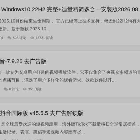
indows10 22H2 完整+适量精简多合一安装版2026.08
2 已于2025.10月份结束生命周期， 官方已经停止技术支持，考虑到22H2尚有
基于微软 2025.10...
01
523 评论
18731 阅读
7.9.26 去广告版
下的一款专为安卓用户打造的视频播放软件，它不仅集合了央视众多频道的
点播节目，满足了用户多样化的观看需求。这款软件以其...
0 评论
351 阅读
 抖音国际版 v45.5.5 去广告解锁版
pp，是全球最受欢迎的短视频应用，海外版TikTok下载量横扫全球常居榜首
活纪录、表演、舞蹈等短视频内容应有尽...