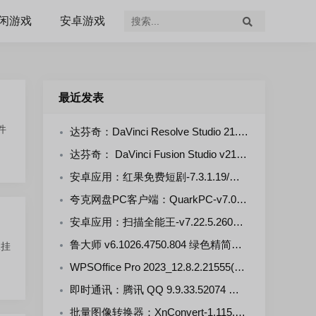
闲游戏
安卓游戏
最近发表
件
达芬奇：DaVinci Resolve Studio 21.0.4.5--KpoJIuK 多语言直装版
达芬奇： DaVinci Fusion Studio v21.0.4.4-KpoJluK 多语言直装版
安卓应用：红果免费短剧-7.3.1.19/漫剧-7.3.1.33 解锁VIP会员版
夸克网盘PC客户端：QuarkPC-v7.0.7.768 去更新绿色版
安卓应用：扫描全能王-v7.22.5.2607250000-VIP 解锁版
鲁大师 v6.1026.4750.804 绿色精简单文件版
像挂
WPSOffice Pro 2023_12.8.2.21555(20260806) 雨糖科技特别版
即时通讯：腾讯 QQ 9.9.33.52074 官方正式版
批量图像转换器：XnConvert-1.115.0.0 多语言免费版