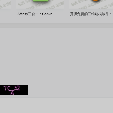
Affinity三合一：Canva
开源免费的三维建模软件：
 多语言安
Affinity-v3.2.3.4646-by7997
blender-5.2.0 多语言官方版
多语言便携版