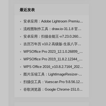
最近发表
安卓应用：Adobe Lightroom Premium-v11.5.0(711105000) 解锁版
流程图制作工具：draw.io-31.1.8 官方正式版
安卓应用：扫描全能王-v7.23.0.2607290000-VIP 解锁版
吉历万年历 v10.2 高级版-生辰八字，择日禁忌，运势财运
WPSOffice Pro 2023_12.1.0.26899_20260806 雨糖科技特别版
WPSOffice Pro 2019_11.8.2.12344_20260806 雨糖科技特别版
WPS Office 2016_v10.8.2.7164_20260806 雨糖科技特别版
图片压缩工具：LightImageResizer-v7.6.5.176 绿色版
扫描仪工具：Vuescan Pro 9.8.56.12 中文绿色便携版
谷歌浏览器：Google Chrome-151.0.7922.109 官方正式版+便携增强版