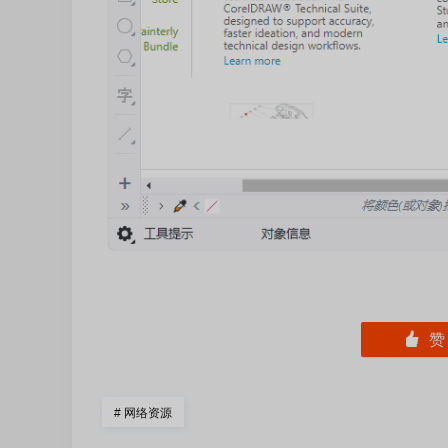
󰄼
#
网络资源