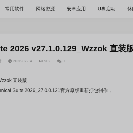
常用软件
网络资源
安卓应用
U盘启动
休
ite 2026 v27.1.0.129_Wzzok 直装
计
2026-07-14
902
0
9_Wzzok 直装版
hnical
Suite 2026_27.0.0.121官方原版重新打包制作，