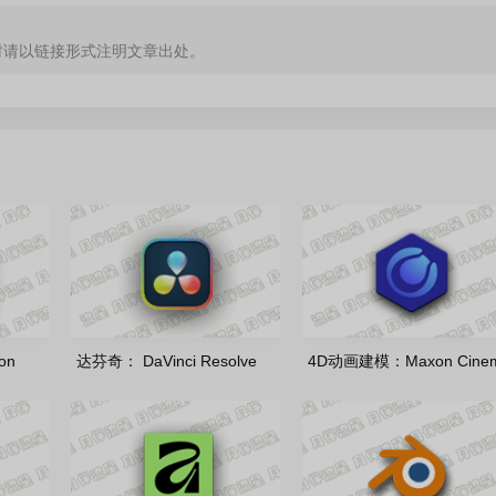
时请以链接形式注明文章出处。
on
达芬奇： DaVinci Resolve
4D动画建模：Maxon Cine
luK 多
Studio 21.0.3.7-by7997 多语
4D 2026.3.3 中文破解版
言便携版