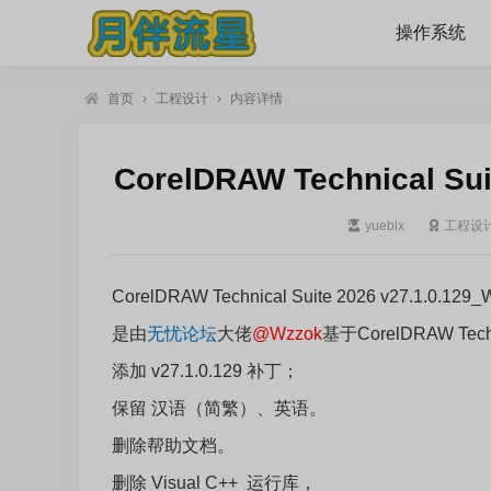
操作系统
首页
›
工程设计
›
内容详情
CorelDRAW Technical Su
yueblx
工程设
CorelDRAW Technical Suite 2026 v27.1.0.12
是由
无忧论坛
大佬
@Wzzok
基于CorelDRAW
Tec
添加 v27.1.0.129 补丁；
保留 汉语（简繁）、英语。
删除帮助文档。
删除 Visual C++ 运行库，