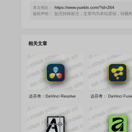
https://www.yueblx.com/?id=264
本文地址：
如无特殊标注，文章均为本站原创，转载
版权声明：
相关文章
达芬奇：DaVinci Resolve
达芬奇： DaVinci Fusi
Studio 21.0.4.5--KpoJIuK 多
Studio v21.0.4.4-KpoJ
语言直装版
语言直装版