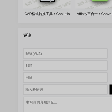
CAD格式转换工具：Coolutils
Affinity三合一：Canva
total CAD
Affinity-v3.2.3.4646
Converter_4.1.0.249 多语言
装版
评论
便携版