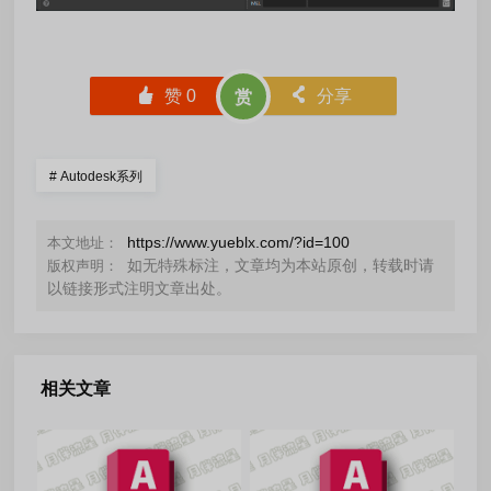
󰄼
赞
0
󰄯
分享
赏
#
Autodesk系列
https://www.yueblx.com/?id=100
本文地址：
如无特殊标注，文章均为本站原创，转载时请
版权声明：
以链接形式注明文章出处。
相关文章