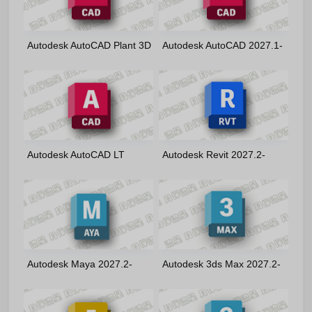
Autodesk AutoCAD Plant 3D
Autodesk AutoCAD 2027.1-
2027.1-m0nkrus(英文版)
m0nkrus(英文版)
Autodesk AutoCAD LT
Autodesk Revit 2027.2-
2027.1-m0nkrus(英文版)
m0nkrus 多语言版
Autodesk Maya 2027.2-
Autodesk 3ds Max 2027.2-
m0nkrus 多语言版
m0nkrus 多语言版