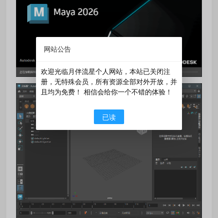
网站公告
欢迎光临月伴流星个人网站，本站已关闭注
册，无特殊会员，所有资源全部对外开放，并
且均为免费！ 相信会给你一个不错的体验！
已读