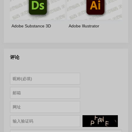
Adobe Substance 3D
Adobe Illustrator
Designer(16.0.4.11309)-
2026(30.6.0.109)-v2-
m0nkrus 多语言版
m0nkrus 多语言修正版
评论