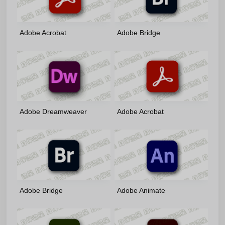
Adobe Acrobat
Adobe Bridge
2026(26.1.21771)-x86/x64-
2026(16.0.6.9)-m0nkrus 多语
m0nkrus 多语言版
言版
Adobe Dreamweaver
Adobe Acrobat
2021(21.8.1.15907)-m0nkrus
2026(26.1.21745)-x86/x64-
多语言版
by7997 绿色便携版
Adobe Bridge
Adobe Animate
2026(16.0.5.19)-Portable-
2024(24.0.14.24)-m0nkrus
by7997 多语言轻量便携版
多语言版