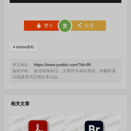
󰄼
赞
0
󰄯
分享
赏
#
Adobe系列
https://www.yueblx.com/?id=98
本文地址：
如无特殊标注，文章均为本站原创，转载时请
版权声明：
以链接形式注明文章出处。
相关文章