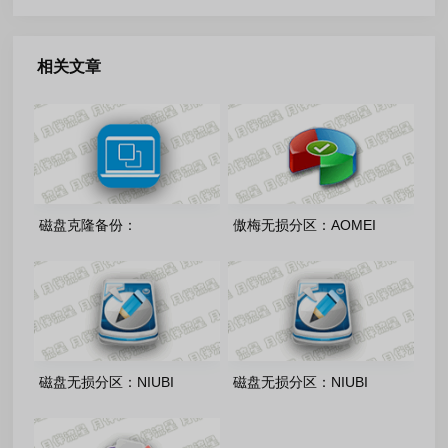
相关文章
磁盘克隆备份：
傲梅无损分区：AOMEI
Hasleo_Backup_Suite
PAssist-Tech-v10.11.0 中文绿
v5.9.2.0 多语便携版
色版
磁盘无损分区：NIUBI
磁盘无损分区：NIUBI
Partition Editor v10.3.2 多语
Partition Editor v10.3.2 多版
言安装版
本便携版