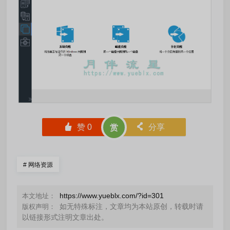
󰄼
赞
0
󰄯
分享
赏
#
网络资源
https://www.yueblx.com/?id=301
本文地址：
如无特殊标注，文章均为本站原创，转载时请
版权声明：
以链接形式注明文章出处。