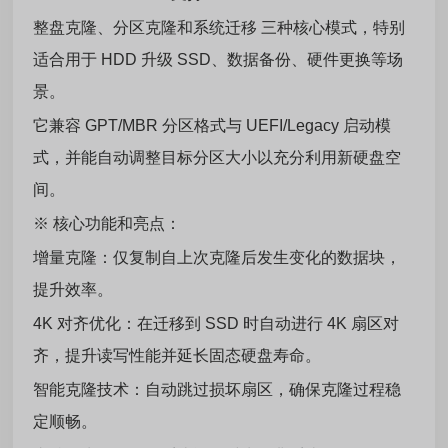
整盘克隆、分区克隆和系统迁移 三种核心模式，特别
适合用于 HDD 升级 SSD、数据备份、硬件更换等场
景。
它兼容 GPT/MBR 分区格式与 UEFI/Legacy 启动模
式，并能自动调整目标分区大小以充分利用新硬盘空
间。
※ 核心功能和亮点：
增量克隆：仅复制自上次克隆后发生变化的数据块，
提升效率。
4K 对齐优化：在迁移到 SSD 时自动进行 4K 扇区对
齐，提升读写性能并延长固态硬盘寿命。
智能克隆技术：自动跳过损坏扇区，确保克隆过程稳
定顺畅。