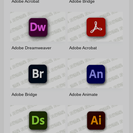
Adobe Acrobat
Adobe Bridge
2026(26.1.21771)-x86/x64-
2026(16.0.6.9)-m0nkrus 多语
m0nkrus 多语言版
言版
Adobe Dreamweaver
Adobe Acrobat
2021(21.8.1.15907)-m0nkrus
2026(26.1.21745)-x86/x64-
多语言版
by7997 绿色便携版
Adobe Bridge
Adobe Animate
2026(16.0.5.19)-Portable-
2024(24.0.14.24)-m0nkrus
by7997 多语言轻量便携版
多语言版