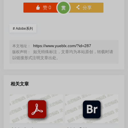
󰄼
赞
0
󰄯
分享
赏
#
Adobe系列
https://www.yueblx.com/?id=287
本文地址：
如无特殊标注，文章均为本站原创，转载时请
版权声明：
以链接形式注明文章出处。
相关文章