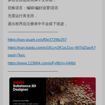
切换语言：编辑\偏好设置\语言
无需运行库支持，
退出程序后注册表中不会留下痕迹，
-------------------------------------------
https://pan.quark.cn/s/f0e3729fa357
https://pan.baidu.com/s/1KLyy2K1qJ1xc-WI7dZtavA?
pwd=7kes
https://www.123684.com/s/Fy9bVv-04I6d
-------------------------------------------