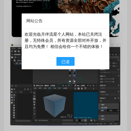
网站公告
欢迎光临月伴流星个人网站，本站已关闭注
册，无特殊会员，所有资源全部对外开放，并
且均为免费！ 相信会给你一个不错的体验！
已读