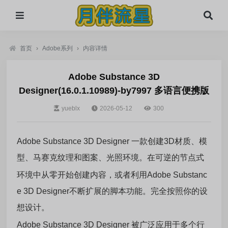
首页
›
Adobe系列
›
内容详情
Adobe Substance 3D
Designer(16.0.1.10989)-by7997 多语言便携版
yueblx
2026-05-12
300
Adobe Substance 3D Designer 一款创建3D材质、模
型、马赛克纹理和图案、光照环境。在可逆的节点式
环境中从零开始创建内容，或者利用Adobe Substanc
e 3D Designer不断扩展的脚本功能。完全按照你的设
想设计。
Adobe Substance 3D Designer 被广泛应用于多个行