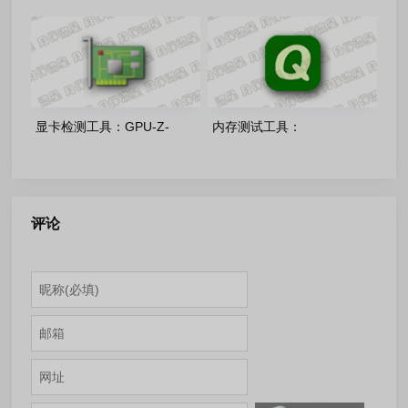
Extreme-v8.35 中文注册版
CrystalDiskInfo-9.9.2 官方绿
色版
显卡检测工具：GPU-Z-
内存测试工具：
v2.70.0 中文单文件版
QuickMemoryTestOK-v5.55
多语言单文件版
评论