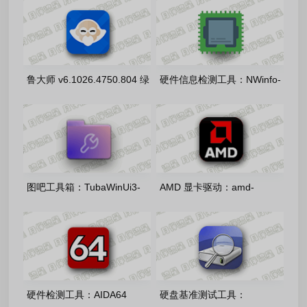
鲁大师 v6.1026.4750.804 绿
硬件信息检测工具：NWinfo-
色精简单文件版
v1.6.6.0 绿色单文件版
图吧工具箱：TubaWinUi3-
AMD 显卡驱动：amd-
v1.5.0 开源免费版
software-adrenalin-edition-
26.7.1官方正式版
硬件检测工具：AIDA64
硬盘基准测试工具：