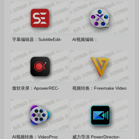
Windows64_3.20.2 多语言安
Designer-v1.4.7 绿色便携版
装版/绿色版
字幕编辑器：SubtitleEdit-
AI视频编辑：
5.1.0.0 多语言安装版
winxvideo_ai_4.10.0721 多语
便携版
傲软录屏：ApowerREC-
视频转换：Freemake Video
1.9.1.4 中文绿色便携版
Converter-v6.0.1.6 多语便携
版
AI视频转换：VideoProc
威力导演 PowerDirector-