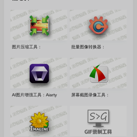
图片压缩工具：
批量图像转换器：
LightImageResizer-
XnConvert-1.115.0.0 多语言
v7.6.5.176 绿色版
免费版
AI图片增强工具：Aiarty
屏幕截图录像工具：
Image Enhancer-v3.13 多语
FastStone Capture-v11.3 中
绿色便携版
文绿色版