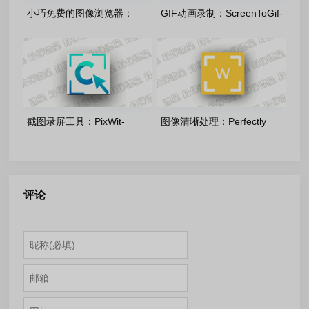
小巧免费的图像浏览器：
GIF动画录制：ScreenToGif-
Imagine_v2.6.2 多语言版
v2.43.2.0 多语言单文件版
截图录屏工具：PixWit-
图像清晰处理：Perfectly
1.14.0 开源免费版
Clear Workbench-6.0.0.3307
绿色便携版
评论