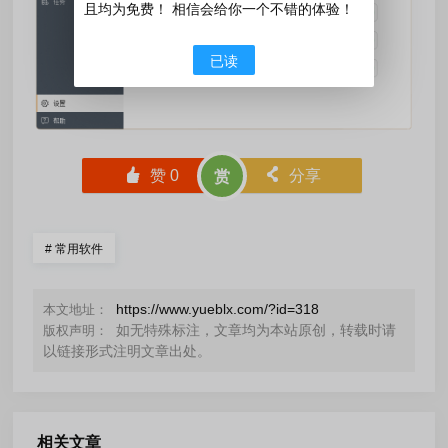
且均为免费！ 相信会给你一个不错的体验！
已读
󰄼
赞
0
󰄯
分享
赏
#
常用软件
https://www.yueblx.com/?id=318
本文地址：
如无特殊标注，文章均为本站原创，转载时请
版权声明：
以链接形式注明文章出处。
相关文章