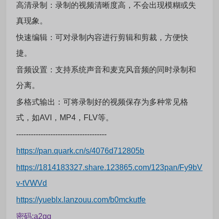
高清录制：录制的视频清晰度高，不会出现模糊或失
真现象。
快速编辑：可对录制内容进行剪辑和剪裁，方便快
捷。
音频设置：支持系统声音和麦克风音频的同时录制和
分离。
多格式输出：可将录制好的视频保存为多种常见格
式，如AVI，MP4，FLV等。
-------------------------------------
https://pan.quark.cn/s/4076d712805b
https://1814183327.share.123865.com/123pan/Fy9bV
v-tVWVd
https://yueblx.lanzouu.com/b0mckutfe
密码:a2gg