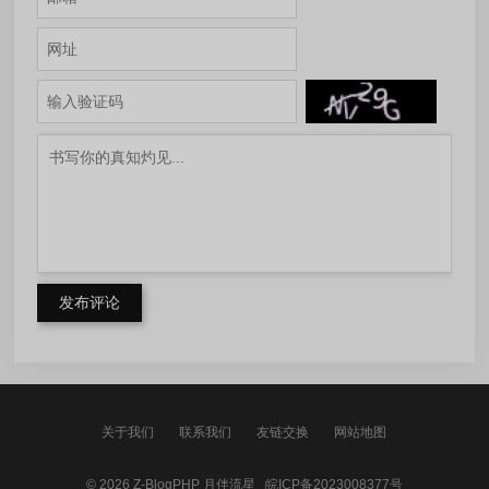
发布评论
关于我们
联系我们
友链交换
网站地图
© 2026
Z-BlogPHP
月伴流星
皖ICP备2023008377号