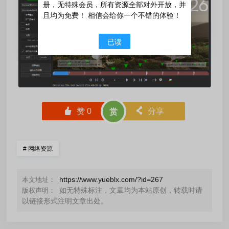
册，无特殊会员，所有资源全部对外开放，并
且均为免费！ 相信会给你一个不错的体验！
已读
󰄼
赞
0
󰄯
分享
赏
#
网络资源
https://www.yueblx.com/?id=267
本文地址：
如无特殊标注，文章均为本站原创，转载时请
版权声明：
以链接形式注明文章出处。