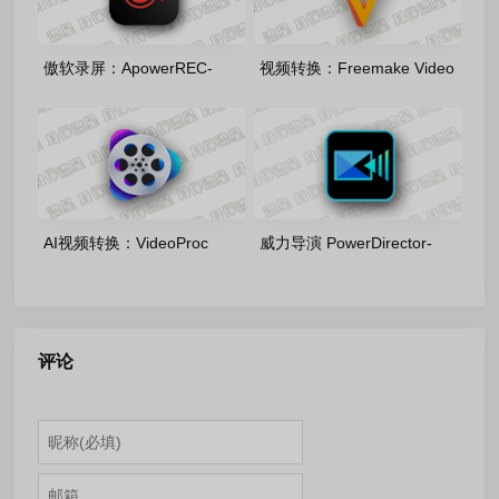
傲软录屏：ApowerREC-
视频转换：Freemake Video
1.9.1.4 中文绿色便携版
Converter-v6.0.1.6 多语便携
版
AI视频转换：VideoProc
威力导演 PowerDirector-
Converter-v8.11.0716 多语便
Ultimate 2026-24.6.1917.0
携版
安装版
评论