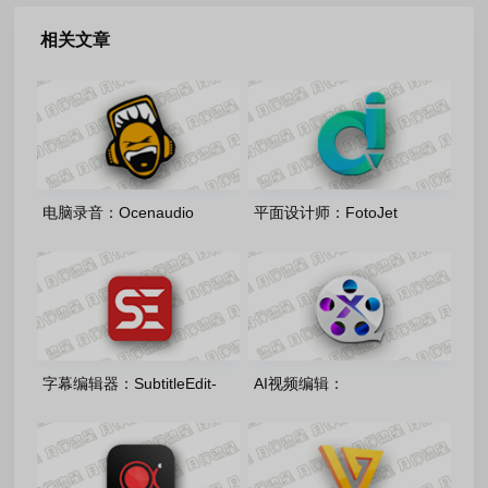
相关文章
电脑录音：Ocenaudio
平面设计师：FotoJet
Windows64_3.20.2 多语言安
Designer-v1.4.7 绿色便携版
装版/绿色版
字幕编辑器：SubtitleEdit-
AI视频编辑：
5.1.0.0 多语言安装版
winxvideo_ai_4.10.0721 多语
便携版