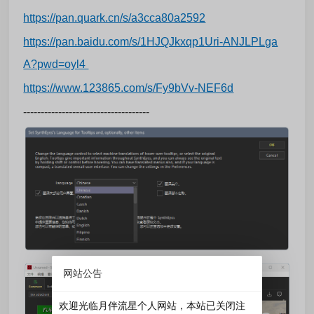
https://pan.quark.cn/s/a3cca80a2592
https://pan.baidu.com/s/1HJQJkxqp1Uri-ANJLPLga
A?pwd=oyl4
https://www.123865.com/s/Fy9bVv-NEF6d
------------------------------------
网站公告
欢迎光临月伴流星个人网站，本站已关闭注