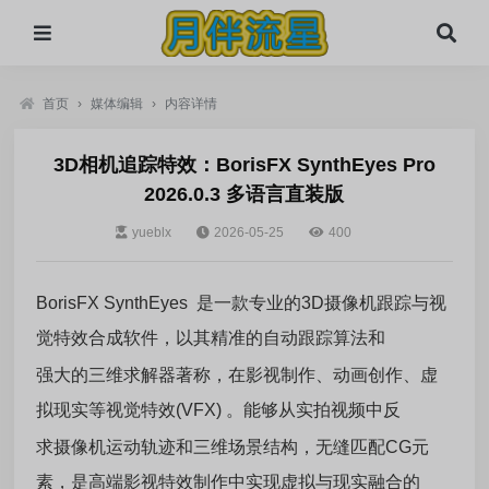
首页
›
媒体编辑
›
内容详情
3D相机追踪特效：BorisFX SynthEyes Pro
2026.0.3 多语言直装版
yueblx
2026-05-25
400
BorisFX SynthEyes 是一款专业的3D摄像机跟踪与视
觉特效合成软件，以其精准的自动跟踪算法和
强大的三维求解器著称，在影视制作、动画创作、虚
拟现实等视觉特效(VFX) 。能够从实拍视频中反
求摄像机运动轨迹和三维场景结构，无缝匹配CG元
素，是高端影视特效制作中实现虚拟与现实融合的