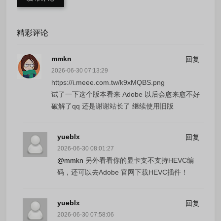
精彩评论
mmkn
回复
2026-06-30 07:13:29
https://i.meee.com.tw/k9xMQBS.png
试了一下这个版本看来 Adobe 以后会愈来愈不好
破解了qq 还是谢谢站长了 继续使用旧版
yueblx
回复
2026-06-30 08:01:27
@mmkn
另外看看你的显卡支不支持HEVC编
码，还可以去Adobe 官网下载HEVC插件！
yueblx
回复
2026-06-30 07:58:06