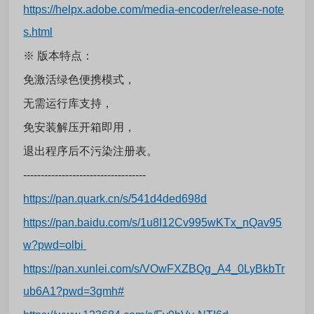
https://helpx.adobe.com/media-encoder/release-note
s.html
※ 版本特点：
免激活绿色便携模式，
无需运行库支持，
免安装解压开箱即用，
退出程序后不污染注册表。
-----------------------------------
https://pan.quark.cn/s/541d4ded698d
https://pan.baidu.com/s/1u8I12Cv995wKTx_nQav95
w?pwd=olbi
https://pan.xunlei.com/s/VOwFXZBQg_A4_0LyBkbTr
ub6A1?pwd=3gmh#