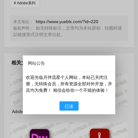
#
Adobe系列
https://www.yueblx.com/?id=220
本文地址：
如无特殊标注，文章均为本站原创，转载时请
版权声明：
以链接形式注明文章出处。
相关文章
网站公告
欢迎光临月伴流星个人网站，本站已关闭注
册，无特殊会员，所有资源全部对外开放，并
且均为免费！ 相信会给你一个不错的体验！
已读
Adobe Acrobat
Adobe Bridge
2026(26.1.21771)-x86/x64-
2026(16.0.6.9)-m0nkrus 多语
m0nkrus 多语言版
言版