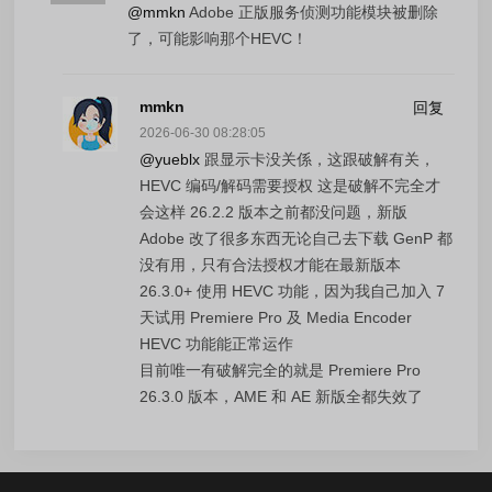
@mmkn
Adobe 正版服务侦测功能模块被删除
了，可能影响那个HEVC！
mmkn
回复
2026-06-30 08:28:05
@yueblx
跟显示卡没关係，这跟破解有关，
HEVC 编码/解码需要授权 这是破解不完全才
会这样 26.2.2 版本之前都没问题，新版
Adobe 改了很多东西无论自己去下载 GenP 都
没有用，只有合法授权才能在最新版本
26.3.0+ 使用 HEVC 功能，因为我自己加入 7
天试用 Premiere Pro 及 Media Encoder
HEVC 功能能正常运作
目前唯一有破解完全的就是 Premiere Pro
26.3.0 版本，AME 和 AE 新版全都失效了