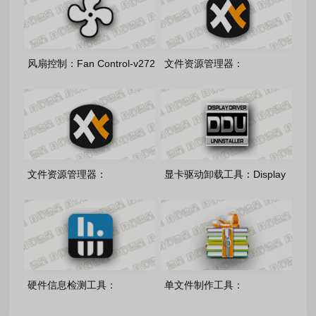
风扇控制：Fan Control-v272
文件资源管理器：
多语言绿色版
xyplorer64-28.30.1500 中文
注册绿色版
文件资源管理器：
显卡驱动卸载工具：Display
xyplorer32-27.20.1500 中文
Driver Uninstaller v18.1.5.6
注册绿色版
绿色版
硬件信息检测工具：
单文件制作工具：
HWiNFO v8.50.6020 中文绿
v7.0.2.3865 绿色单文件版