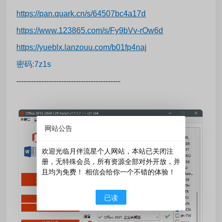
https://pan.quark.cn/s/64507bc4a17d
https://www.123865.com/s/Fy9bVv-rOw6d
https://yueblx.lanzouu.com/b01fp4naj
密码:7z1s
------------------------------------------
网站公告
欢迎光临月伴流星个人网站，本站已关闭注
册，无特殊会员，所有资源全部对外开放，并
且均为免费！ 相信会给你一个不错的体验！
已读