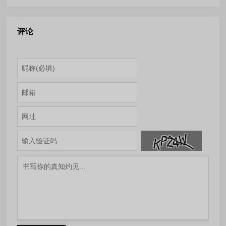
色版
评论