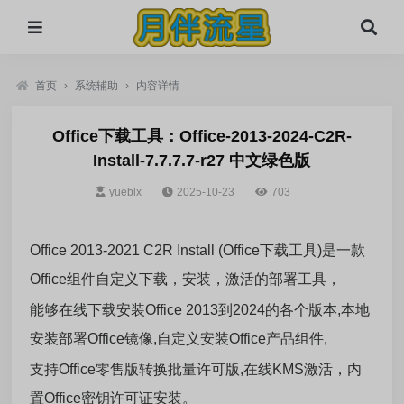
首页
›
系统辅助
›
内容详情
Office下载工具：Office-2013-2024-C2R-
Install-7.7.7.7-r27 中文绿色版
yueblx
2025-10-23
703
Office 2013-2021 C2R Install (Office下载工具)是一款
Office组件自定义下载，安装，激活的部署工具，
能够在线下载安装Office 2013到2024的各个版本,本地
安装部署Office镜像,自定义安装Office产品组件,
支持Office零售版转换批量许可版,在线KMS激活，内
置Office密钥许可证安装。