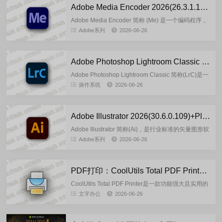
Adobe Media Encoder 2026(26.3.1.1)-m0nkrus 多语言版
Adobe Media Encoder 简称 (Me) 是一个编码程序，
允许您将音频和视频文件编码为各种分发格式，供各
Adobe系列
2026-06-26
种应用程序和受众使用。这种视频和音频格式的...
Adobe Photoshop Lightroom Classic 2026(15.4.1.1)-by7997 多语言安装版
Adobe Photoshop Lightroom Classic 简称(LrC)是一
款将大多数数码摄影任务所需的所有工具整合在一个
操作系统
2026-06-26
直观的解决方案中。每天用于整...
Adobe Illustrator 2026(30.6.0.109)+Plugins-Portable-by7997多语言便携版
Adobe Illustrator 简称(Ai)，是行业标准的矢量图形软
件，广泛被设计师在数字图形、插画和印刷等多个领
Adobe系列
2026-06-26
域使用，用于创建各种媒体资源：印刷、网页、...
PDF打印：CoolUtils Total PDF Printer v4.1.0.68 多语言便携版
CoolUtils Total PDF Printer是一款功能强大且实用的
电脑端PDF打印软件，无需安装Adobe Acrobat等大
文字办公
2026-06-26
型软件即可使用，为用户提...