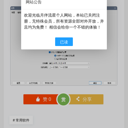
网站公告
欢迎光临月伴流星个人网站，本站已关闭注
册，无特殊会员，所有资源全部对外开放，并
且均为免费！ 相信会给你一个不错的体验！
已读
󰄼
赞
0
󰄯
分享
赏
#
常用软件