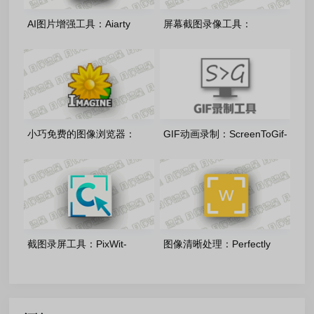
AI图片增强工具：Aiarty
屏幕截图录像工具：
Image Enhancer-v3.13 多语
FastStone Capture-v11.3 中
绿色便携版
文绿色版
小巧免费的图像浏览器：
GIF动画录制：ScreenToGif-
Imagine_v2.6.2 多语言版
v2.43.2.0 多语言单文件版
截图录屏工具：PixWit-
图像清晰处理：Perfectly
1.14.0 开源免费版
Clear Workbench-6.0.0.3307
绿色便携版