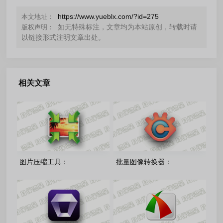
https://www.yueblx.com/?id=275
本文地址：
如无特殊标注，文章均为本站原创，转载时请
版权声明：
以链接形式注明文章出处。
相关文章
图片压缩工具：
批量图像转换器：
LightImageResizer-
XnConvert-1.115.0.0 多语言
v7.6.5.176 绿色版
免费版