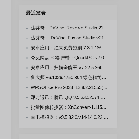
最近发表
达芬奇：DaVinci Resolve Studio 21.0.4.5--KpoJIuK 多语言直装版
达芬奇： DaVinci Fusion Studio v21.0.4.4-KpoJluK 多语言直装版
安卓应用：红果免费短剧-7.3.1.19/漫剧-7.3.1.33 解锁VIP会员版
夸克网盘PC客户端：QuarkPC-v7.0.7.768 去更新绿色版
安卓应用：扫描全能王-v7.22.5.2607250000-VIP 解锁版
鲁大师 v6.1026.4750.804 绿色精简单文件版
WPSOffice Pro 2023_12.8.2.21555(20260806) 雨糖科技特别版
即时通讯：腾讯 QQ 9.9.33.52074 官方正式版
批量图像转换器：XnConvert-1.115.0.0 多语言免费版
雷电模拟器：v9.5.32.0/v14-14.0.22 去广告绿色版