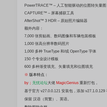
PowerTRACE™ – 人工智能驱动的位图转矢量图
CAPTURE™ – 屏幕捕获工具
AfterShot™ 3 HDR – 原始照片编辑器
额外内容：
7,000 张剪贴画、数码图像和车辆包装模板
1,000 张高分辨率数码照片
1,000 多种 TrueType 和/或 OpenType 字体
150 个专业设计模板
600 多种渐变填充、矢量填充和位图填充
※
版本特点：
by；
无忧论坛
大佬
MagicGenius
重新打包，
基于官方 v27.0.0.121 安装包，添加 v27.1.0.12
保留 汉语（简繁）、英语。