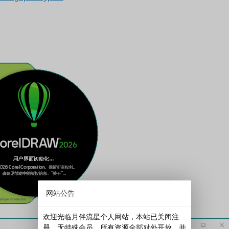
网站公告
欢迎光临月伴流星个人网站，本站已关闭注
册，无特殊会员，所有资源全部对外开放，并