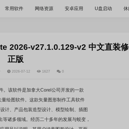
常用软件
网络资源
安卓应用
U盘启动
休
ite 2026-v27.1.0.129-v2 中文直装修
正版
计
2026-07-12
1627
0
软件。该软件是加拿大Corel公司开发的一款
矢量绘图软件。这款矢量图形制作工具软件
S设计、产品包装造型设计、模型绘制、插图
出等诸多领域。经历二十多年的发展与蜕变，