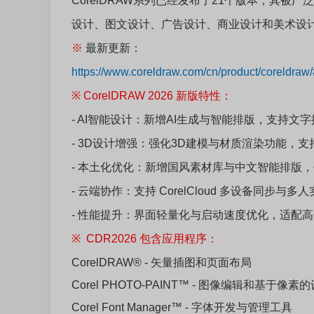
CorelDRAW系列已经发布了21个版本，其
设计、图文设计、广告设计、商业设计和美术设
※
最新更新：
https://www.coreldraw.com/cn/product/coreldra
※
CorelDRAW 2026 新版特性：
- AI智能设计：新增AI生成与智能排版，支持
- 3D设计增强：强化3D建模与材质渲染功能，
- 本土化优化：新增国风素材库与中文智能排版
- 云端协作：支持 CorelCloud 多设备同步
- 性能提升：界面轻量化与启动速度优化，适配
※
CDR2026 包含应用程序：
CorelDRAW® - 矢量插图和页面布局
Corel PHOTO-PAINT™ - 图像编辑和基于像
Corel Font Manager™ - 字体开发与管理工具