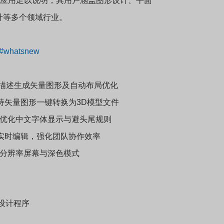
被广泛应用足以说明，其用户涵盖图形设计、平面
计等多个领域行业。
w/#whatsnew
文字描述生成矢量图形及自动布局优化
支持矢量图形一键转换为3D模型文件
，优化中文字体显示与避头尾规则
与多人实时编辑，强化团队协作效率
高分辨率屏幕与深色模式
素的设计程序