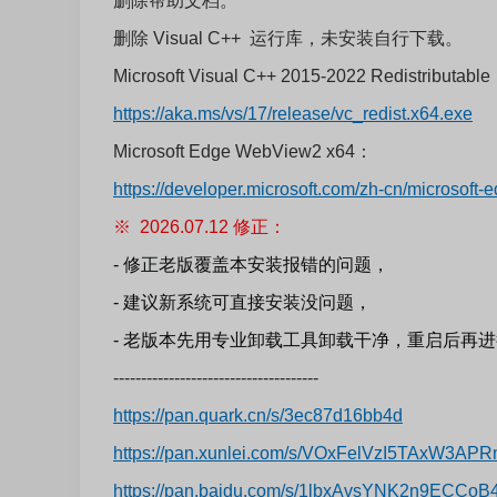
删除帮助文档。
删除 Visual C++ 运行库，未安装自行下载。
Microsoft Visual C++ 2015-2022 Redistributabl
https://aka.ms/vs/17/release/vc_redist.x64.exe
Microsoft Edge WebView2 x64：
https://developer.microsoft.com/zh-cn/microsoft
※ 2026.07.12 修正：
- 修正老版覆盖本安装报错的问题，
- 建议新系统可直接安装没问题，
- 老版本先用专业卸载工具卸载干净，重启后再
-------------------------------------
https://pan.quark.cn/s/3ec87d16bb4d
https://pan.xunlei.com/s/VOxFelVzI5TAxW3
https://pan.baidu.com/s/1lbxAvsYNK2n9ECCo