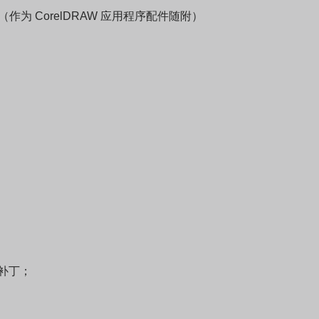
（作为 CorelDRAW 应用程序配件随附）
9 补丁；