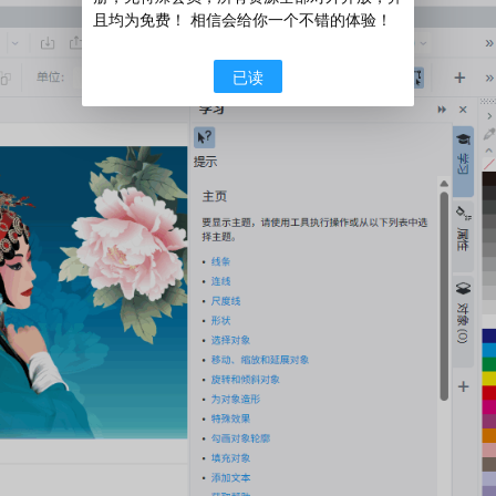
且均为免费！ 相信会给你一个不错的体验！
已读