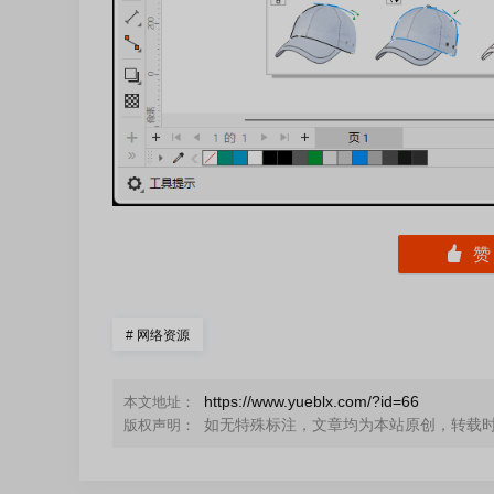
󰄼
#
网络资源
https://www.yueblx.com/?id=66
本文地址：
如无特殊标注，文章均为本站原创，转载
版权声明：