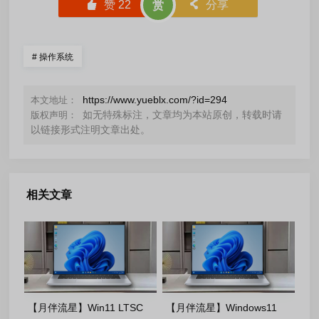
󰄼
赞
22
󰄯
分享
赏
#
操作系统
https://www.yueblx.com/?id=294
本文地址：
如无特殊标注，文章均为本站原创，转载时请
版权声明：
以链接形式注明文章出处。
相关文章
【月伴流星】Win11 LTSC
【月伴流星】Windows11