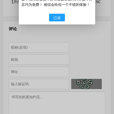
【月伴流星】Windows11
【月伴流星】Win11 LTSC
且均为免费！ 相信会给你一个不错的体验！
25H2 完整+适量精简多合一安
2024 完整+适量精简多合一安
已读
装版2026.04
装版2026.04
评论