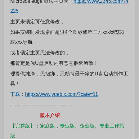
Microsoft edge 默认主页为：
https://www.2345.com/?4
225
主页未锁定可任意修改，
如果安装时发现桌面超过4个图标或第三方xxx浏览器
或xxx导航，
或者锁定主页无法修改的，
那肯定是你U盘启动内有恶意捆绑所致！
现提供纯净，无捆绑，无劫持最干净的U盘启动制作工
具！
下载：
https://www.yueblx.com/?cate=11
---------------------------------------
版本介绍
【完整版】：家庭版，专业版、企业版、专业工作站
版