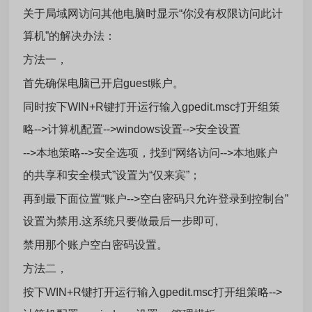
关于局域网访问其他电脑时显示“你没有权限访问此计
算机”的解决办法：
方法一，
首先确保电脑已开启guest账户。
同时按下WIN+R键打开运行输入gpedit.msc打开组策
略-->计算机配置-->windows设置-->安全设置
-->本地策略-->安全选项，找到“网络访问-->本地账户
的共享和安全模式”设置为“仅来宾”；
再到最下面位置“账户-->空白密码只允许登录到控制台”
设置为禁用.这系统只要做最后一步即可,
禁用那个账户空白密码设置。
方法二，
按下WIN+R键打开运行输入gpedit.msc打开组策略-->