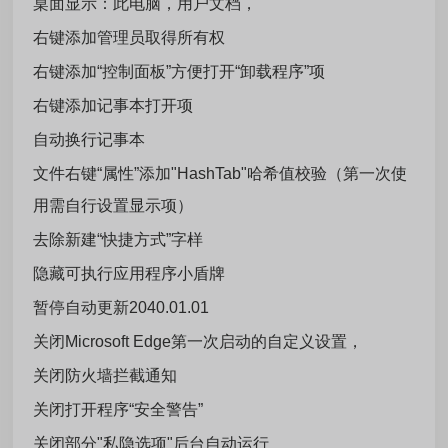
桌面显示：此电脑，用户文档，
右键添加管理员取得所有权
右键添加“控制面板”方便打开“卸载程序”项
右键添加记事本打开项
自动换行记事本
文件右键“属性”添加"HashTab"哈希值校验（第一次使
用需自行设置显示项）
去除新建“快捷方式”字样
隐藏可执行应用程序小盾牌
暂停自动更新2040.01.01
关闭Microsoft Edge第一次启动的自定义设置，
关闭防火墙拦截通知
关闭打开程序“安全警告”
关闭部分"私隐选项"后台自动运行