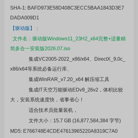
SHA-1: BAFD973E58D408C3ECC5BAA1843D3E7
DADA009D1
【驱动版】：
文件名：驱动版Windows11_23H2_x64完整+适量精
简多合一安装版2026.07.iso
集成VC2005-2022_x86/x64、DirectX_9.0c_
x86/x64等系统必备运行库、
集成WinRAR_v7.20_x64 解压缩工具
集成IT天空万能驱动EDv9_26v2，体积比较
大，安装系统速度快，省事省心！
适合技术员批量装机，
文件大小：15.7 GB (16,877,584,384 字节)
MD5: E766748E4CDE47613965220A8319C7A0