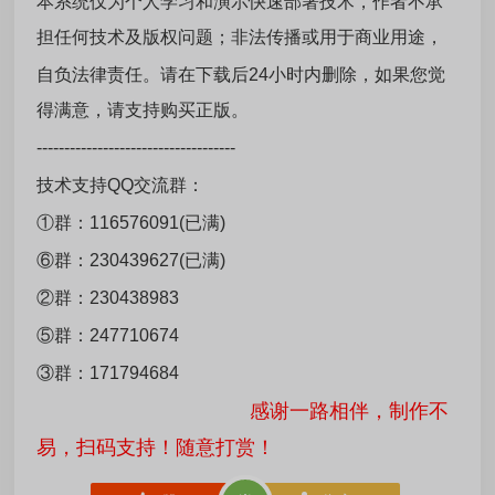
本系统仅为个人学习和演示快速部署技术，作者不承
担任何技术及版权问题；非法传播或用于商业用途，
自负法律责任。请在下载后24小时内删除，如果您觉
得满意，请支持购买正版。
------------------------------------
技术支持QQ交流群：
①群：116576091(已满)
⑥群：230439627(已满)
②群：230438983
⑤群：247710674
③群：171794684
感谢一路相伴，制作不
易，扫码支持！随意打赏！