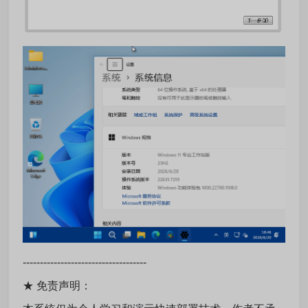
------------------------------------
★ 免责声明：