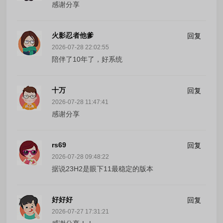
感谢分享
火影忍者他爹
回复
2026-07-28 22:02:55
陪伴了10年了，好系统
十万
回复
2026-07-28 11:47:41
感谢分享
rs69
回复
2026-07-28 09:48:22
据说23H2是眼下11最稳定的版本
好好好
回复
2026-07-27 17:31:21