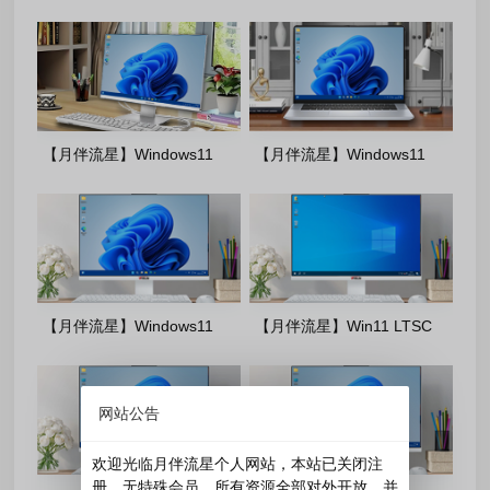
2024 完整+适量精简多合一安
25H2 完整+适量精简多合一安
装版2026.08
装版2026.08
【月伴流星】Windows11
【月伴流星】Windows11
26H1 完整+适量精简多合一安
23H2 完整+适量精简多合一安
装版2026.07
装版2026.07
【月伴流星】Windows11
【月伴流星】Win11 LTSC
25H2 完整+适量精简多合一安
2024 完整+适量精简多合一安
装版2026.06
装版2026.06
网站公告
欢迎光临月伴流星个人网站，本站已关闭注
册，无特殊会员，所有资源全部对外开放，并