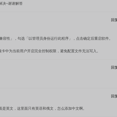
解决~谢谢解答
回
「兼容性」，勾选「以管理员身份运行此程序」，点击确定后重启软件。
项卡中为当前用户开启完全控制权限，避免配置文件无法写入。
回
回
面是英文，这里面只有英语和俄文，怎么添加中文啊。