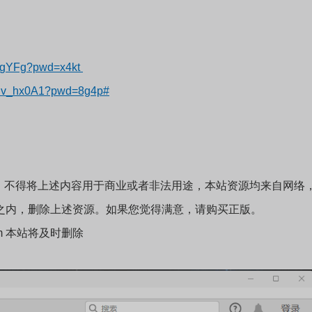
tNgYFg?pwd=x4kt
sdiv_hx0A1?pwd=8g4p#
；不得将上述内容用于商业或者非法用途，本站资源均来自网络
之内，删除上述资源。如果您觉得满意，请购买正版。
.com 本站将及时删除