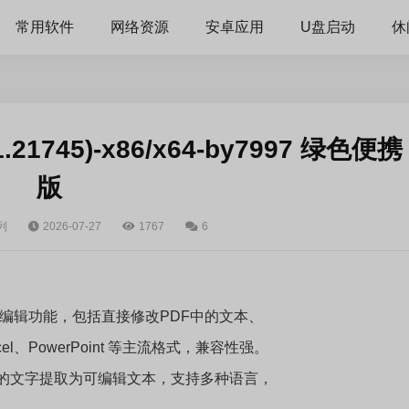
常用软件
网络资源
安卓应用
U盘启动
休
.1.21745)-x86/x64-by7997 绿色便携
版
列
2026-07-27
1767
6
 PDF 编辑功能，包括直接修改PDF中的文本、
el、PowerPoint 等主流格式，兼容性强。
片中的文字提取为可编辑文本，支持多种语言，