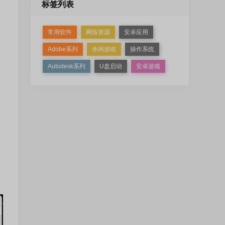
标签列表
常用软件
网络资源
安卓应用
Adobe系列
休闲游戏
操作系统
Autodesk系列
U盘启动
安卓游戏
，