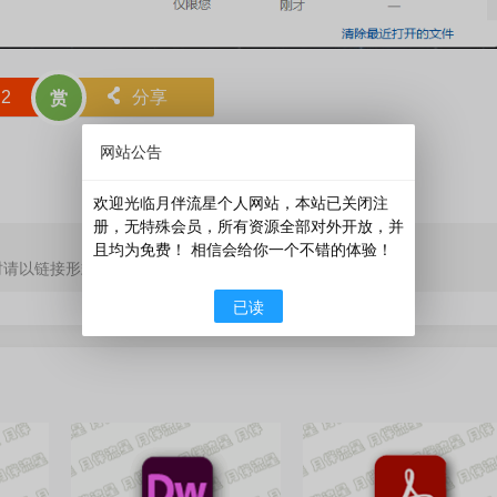
赞
2
󰄯
分享
赏
网站公告
欢迎光临月伴流星个人网站，本站已关闭注
册，无特殊会员，所有资源全部对外开放，并
且均为免费！ 相信会给你一个不错的体验！
时请以链接形式注明文章出处。
已读