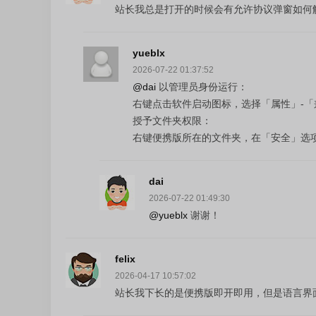
站长我总是打开的时候会有允许协议弹窗如何
yueblx
2026-07-22 01:37:52
@dai
‌以管理员身份运行‌：
右键点击软件启动图标，选择「属性」-
‌授予文件夹权限‌：
右键便携版所在的文件夹，在「安全」选
dai
2026-07-22 01:49:30
@yueblx
谢谢！
felix
2026-04-17 10:57:02
站长我下长的是便携版即开即用，但是语言界