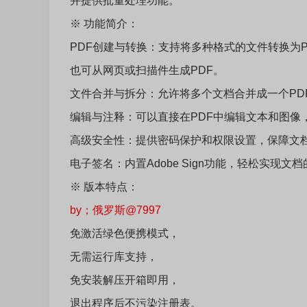
并提供批量处理功能。
※ 功能简介：
PDF创建与转换：支持将多种格式的文件转换为PDF，包
也可从网页或扫描件生成PDF。
文件合并与拆分：允许将多个文档合并成一个PD
编辑与注释：可以直接在PDF中编辑文本和图像
高级安全性：提供密码保护和权限设置，保障文
电子签名：内置Adobe Sign功能，轻松实现
※ 版本特点：
by；俄罗斯@7997
免激活绿色便携模式，
无需运行库支持，
免安装解压开箱即用，
退出程序后不污染注册表。