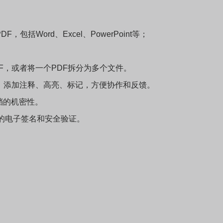
括Word、Excel、PowerPoint等；
F，或者将一个PDF拆分为多个文件。
，添加注释、高亮、标记，方便协作和反馈。
档的机密性。
文档的电子签名和安全验证。