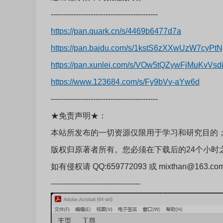
-------------------------------------------
https://pan.quark.cn/s/4469b6477d7a
https://pan.baidu.com/s/1kstS6zXXwUzW7cyP
https://pan.xunlei.com/s/VOw5tQZywFjMuKvV
https://www.123684.com/s/Fy9bVv-aYw6d
-------------------------------------------
★免责声明★：
本站所发布的一切资源仅限用于学习和研究目的
版权归原著者所有。您必须在下载后的24个小时
如有侵权请 QQ:659772093 或 mixthan@163
------------------------------------