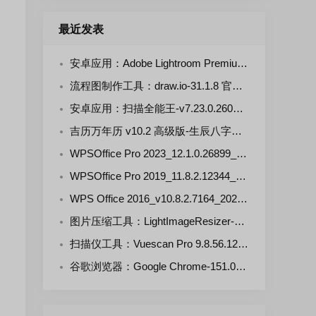
最近发表
安卓应用：Adobe Lightroom Premium-v11.5.0(711105000) 解锁版
流程图制作工具：draw.io-31.1.8 官方正式版
安卓应用：扫描全能王-v7.23.0.2607290000-VIP 解锁版
吉历万年历 v10.2 高级版-生辰八字，择日禁忌，运势财运
WPSOffice Pro 2023_12.1.0.26899_20260806 雨糖科技特别版
WPSOffice Pro 2019_11.8.2.12344_20260806 雨糖科技特别版
WPS Office 2016_v10.8.2.7164_20260806 雨糖科技特别版
图片压缩工具：LightImageResizer-v7.6.5.176 绿色版
扫描仪工具：Vuescan Pro 9.8.56.12 中文绿色便携版
谷歌浏览器：Google Chrome-151.0.7922.109 官方正式版+便携增强版