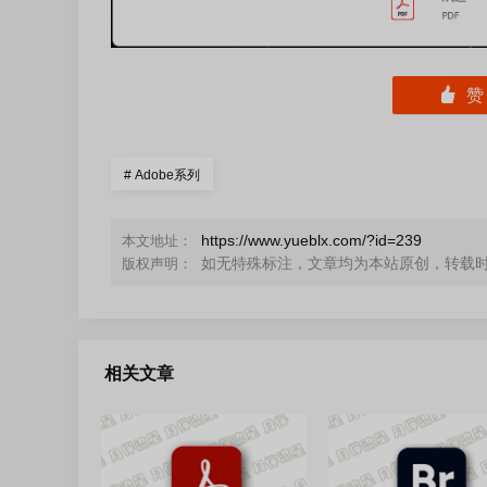
󰄼
#
Adobe系列
https://www.yueblx.com/?id=239
本文地址：
如无特殊标注，文章均为本站原创，转载
版权声明：
相关文章