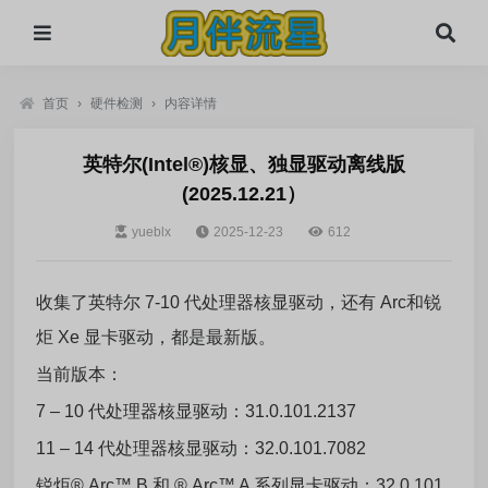
首页
›
硬件检测
›
内容详情
英特尔(Intel®)核显、独显驱动离线版
(2025.12.21）
yueblx
2025-12-23
612
收集了英特尔 7-10 代处理器核显驱动，还有 Arc和锐
炬 Xe 显卡驱动，都是最新版。
当前版本：
7 – 10 代处理器核显驱动：31.0.101.2137
11 – 14 代处理器核显驱动：32.0.101.7082
锐炬® Arc™ B 和 ® Arc™ A 系列显卡驱动：32.0.101.