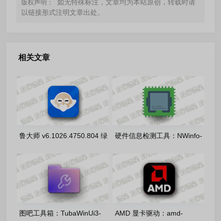
如无特殊标注，文章均为本站原创，转载时请
版权声明：
以链接形式注明文章出处。
相关文章
鲁大师 v6.1026.4750.804 绿
硬件信息检测工具：NWinfo-
色精简单文件版
v1.6.6.0 绿色单文件版
图吧工具箱：TubaWinUi3-
AMD 显卡驱动：amd-