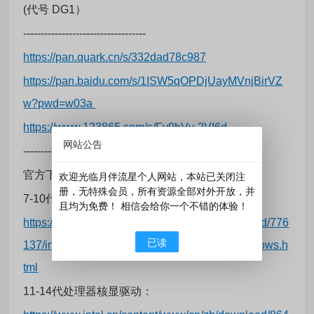
(代号 DG1）
-----------------------------------
https://pan.quark.cn/s/332dad78c987
https://pan.baidu.com/s/1ISW5qOPDjUayMVnjBirVZ
w?pwd=w03a
https://www.123865.com/s/Fy9bVv-2VI6d
网站公告
-----------------------------------
官方下载：
欢迎光临月伴流星个人网站，本站已关闭注
册，无特殊会员，所有资源全部对外开放，并
7-10代处理器核显驱动：
且均为免费！ 相信会给你一个不错的体验！
https://www.intel.cn/content/www/cn/zh/download/776
已读
137/intel-7th-10th-gen-processor-graphics-windows.h
tml
11-14代处理器核显驱动：