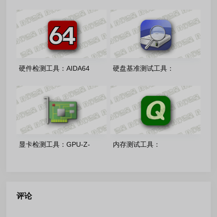
v1.5.0 开源免费版
software-adrenalin-edition-
26.7.1官方正式版
硬件检测工具：AIDA64
硬盘基准测试工具：
Extreme-v8.35 中文注册版
CrystalDiskInfo-9.9.2 官方绿
色版
显卡检测工具：GPU-Z-
内存测试工具：
v2.70.0 中文单文件版
QuickMemoryTestOK-v5.55
多语言单文件版
评论