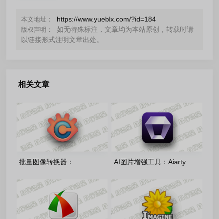
https://www.yueblx.com/?id=184
本文地址：
如无特殊标注，文章均为本站原创，转载时请
版权声明：
以链接形式注明文章出处。
相关文章
批量图像转换器：
AI图片增强工具：Aiarty
XnConvert-1.115.0.0 多语言
Image Enhancer-v3.13 多语
免费版
绿色便携版