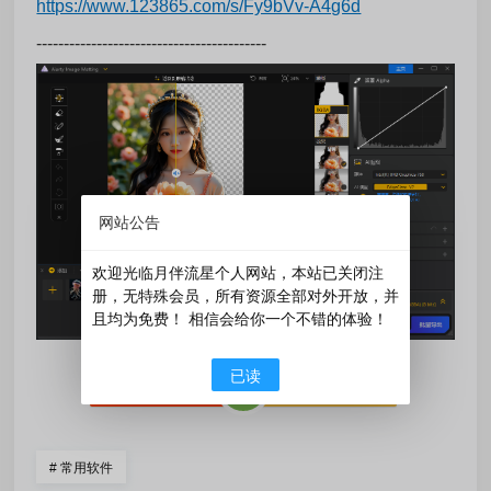
https://www.123865.com/s/Fy9bVv-A4g6d
------------------------------------------
网站公告
欢迎光临月伴流星个人网站，本站已关闭注
册，无特殊会员，所有资源全部对外开放，并
且均为免费！ 相信会给你一个不错的体验！
已读
󰄼
赞
0
󰄯
分享
赏
#
常用软件