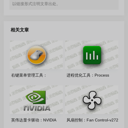
以链接形式注明文章出处。
相关文章
右键菜单管理工具：
进程优化工具：Process
ContextMenuManager-
Lasso 18.2.3.42 绿色版
v4.0.0.7 单文件版
英伟达显卡驱动：NVIDIA
风扇控制：Fan Control-v272