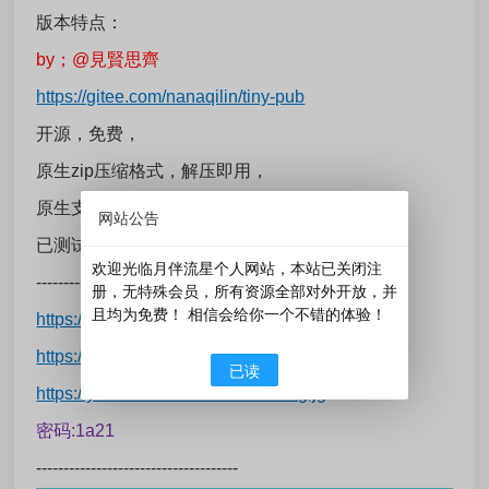
版本特点：
by；@見賢思齊
https://gitee.com/nanaqilin/tiny-pub
开源，免费，
原生zip压缩格式，解压即用，
原生支持x86、x64、ARM64三大版本
网站公告
已测试操作系统：Win7、Win10、Win11
欢迎光临月伴流星个人网站，本站已关闭注
-------------------------------------
册，无特殊会员，所有资源全部对外开放，并
且均为免费！ 相信会给你一个不错的体验！
https://pan.quark.cn/s/85522aa3fcea
https://www.123865.com/s/Fy9bVv-Oog6d
已读
https://yueblx.lanzouu.com/b0mc3gijg
密码:1a21
-------------------------------------