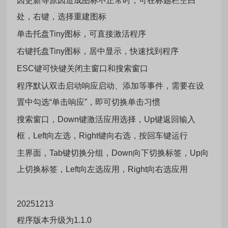
因更新等原因造成图标不正常时，可在标题栏空白
处，右键，选择重建图标
单击托盘Tiny图标，可直接激活程序
右键托盘Tiny图标，居中显示，快速找到程序
ESC键可快键关闭主窗口和搜索窗口
程序默认双击启动响应启动、添加等事件，需要在设
置中勾选“单击响应”，即可切换单击习惯
搜索窗口，Down键激活应用选择，Up键返回输入
框，Left向左选，Right键向右选，按回车键运行
主界面，Tab键切换分组，Down向下切换标签，Up向
上切换标签，Left向左选应用，Right向右选应用
20251213
程序版本升级为1.1.0