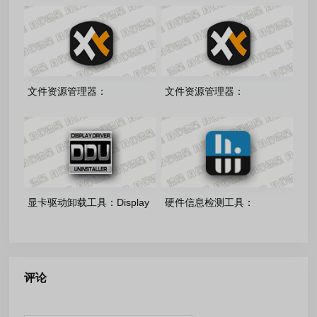
GeForce Desktop Studio
多语言绿色版
610.88 多语言精简版
文件资源管理器：
文件资源管理器：
xyplorer64-28.30.1500 中文
xyplorer32-27.20.1500 中文
注册绿色版
注册绿色版
显卡驱动卸载工具：Display
硬件信息检测工具：
Driver Uninstaller v18.1.5.6
HWiNFO v8.50.6020 中文绿
绿色版
色版
评论