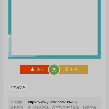
󰄼
赞
0
󰄯
分享
赏
#
常用软件
https://www.yueblx.com/?id=182
本文地址：
如无特殊标注，文章均为本站原创，转载时请
版权声明：