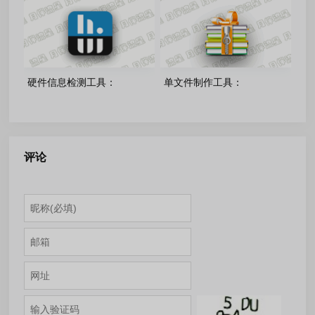
注册绿色版
绿色版
硬件信息检测工具：
单文件制作工具：
HWiNFO v8.50.6020 中文绿
v7.0.2.3865 绿色单文件版
色版
评论