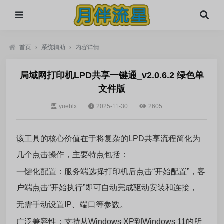
首页
›
系统辅助
›
内容详情
局域网打印机LPD共享一键通_v2.0.6.2 绿色单
文件版
yueblx
2025-11-30
2605
该工具的核心价值在于将复杂的LPD共享流程简化为
几个点击操作，主要特点包括：
‌一键化配置‌：服务端选择打印机后点击“开始配置”，客
户端点击“开始执行”即可自动完成驱动安装和连接，
无需手动设置IP、端口等参数。‌‌
‌广泛兼容性‌：支持从‌Windows XP到‌Windows 11的所