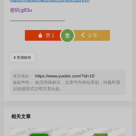
密码:g83u
------------------------------------
󰄼
赞
1
󰄯
分享
赏
#
常用软件
https://www.yueblx.com/?id=10
本文地址：
如无特殊标注，文章均为本站原创，转载时请
版权声明：
以链接形式注明文章出处。
相关文章