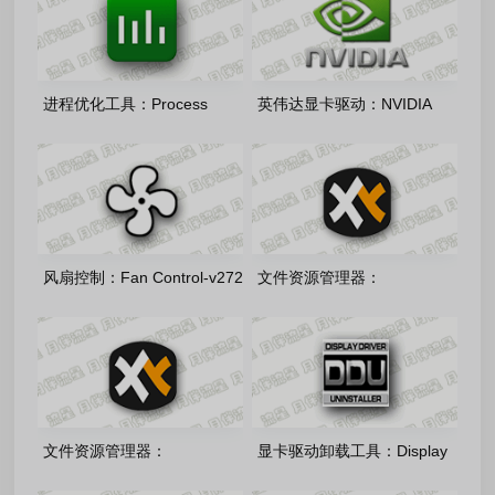
进程优化工具：Process
英伟达显卡驱动：NVIDIA
Lasso 18.2.3.42 绿色版
GeForce Desktop Studio
610.88 多语言精简版
风扇控制：Fan Control-v272
文件资源管理器：
多语言绿色版
xyplorer64-28.30.1500 中文
注册绿色版
文件资源管理器：
显卡驱动卸载工具：Display
xyplorer32-27.20.1500 中文
Driver Uninstaller v18.1.5.6