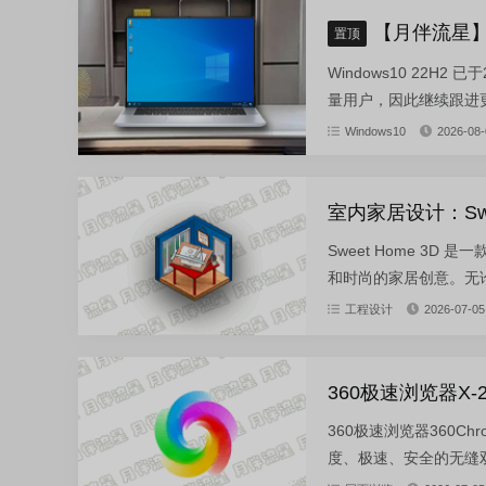
【月伴流星】W
置顶
Windows10 22H
量用户，因此继续跟进更新。
Windows10
2026-08-
室内家居设计：Swee
Sweet Home 
和时尚的家居创意。无论
工程设计
2026-07-05
360极速浏览器X-2
360极速浏览器360C
度、极速、安全的无缝双