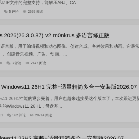
ZIP文件的完整支持，能解压ARJ、CA...
5 评论
2688 阅读
ects 2026(26.3.0.87)-v2-m0nkrus 多语言修正版
ffectsn 多语言版，用于编辑视频和动态图像、创建合成、各种效果和动画。它最
、创建音乐视频、广告、动画、...
01
3 评论
2147 阅读
indows11 26H1 完整+适量精简多合一安装版2026.07
ows11 26H1性能的逐步完善，用户也越来越接受这个版本了，本次跟进更
indows11 26H1，母盘基...
01
562 评论
20714 阅读
ows11 23H2 完整+适量精简多合一安装版2026.07