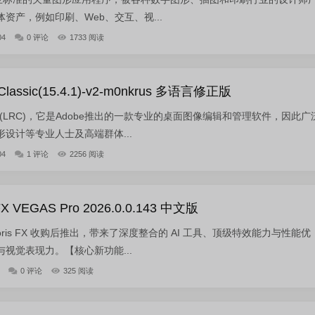
资产，例如印刷、Web、交互、视...
04
0 评论
1733 阅读
 Classic(15.4.1)-v2-m0nkrus 多语言修正版
ssic 简称(LRC)，它是Adobe推出的一款专业的桌面图像编辑和管理软件，因此广
设计等专业人士及高端群体...
04
1 评论
2256 阅读
 VEGAS Pro 2026.0.0.143 中文版
 由 Boris FX 收购后推出，带来了深度整合的 AI 工具、顶级特效能力与性能优
视觉表现力。【核心新功能...
0 评论
325 阅读