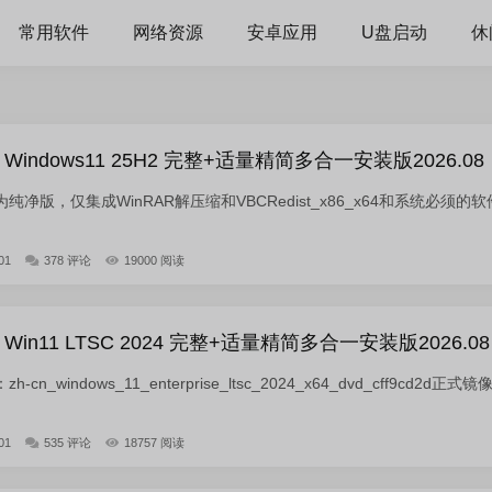
常用软件
网络资源
安卓应用
U盘启动
休
indows11 25H2 完整+适量精简多合一安装版2026.08
净版，仅集成WinRAR解压缩和VBCRedist_x86_x64和系统必须的软
01
378 评论
19000 阅读
in11 LTSC 2024 完整+适量精简多合一安装版2026.08
_windows_11_enterprise_ltsc_2024_x64_dvd_cff9cd2d正式镜
01
535 评论
18757 阅读