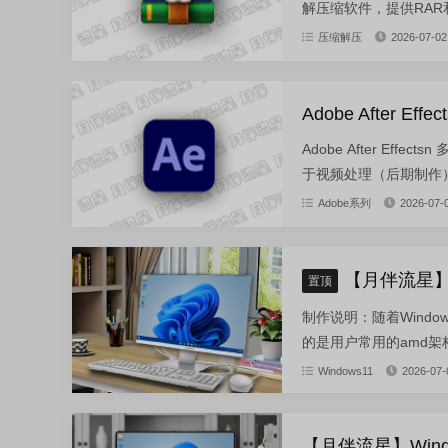
解压缩软件，提供RAR和
压缩解压
2026-07-02
Adobe After Eff
Adobe After E
于视频处理（后期制作）
Adobe系列
2026-07-
【月伴流星】W
置顶
制作说明：随着Wind
的是用户常用的amd架构的W
Windows11
2026-07-
【月伴流星】Wind