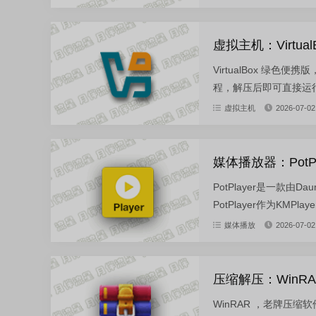
虚拟主机：VirtualB
VirtualBox 绿色
程，解压后即可直接运行
虚拟主机
2026-07-02
媒体播放器：РotРla
PotPlayer是一款
PotPlayer作为KMPl
媒体播放
2026-07-02
压缩解压：WinRAR
WinRAR ，老牌压