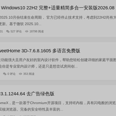
indows10 22H2 完整+适量精简多合一安装版2026.08
2 已于2025.10月份结束生命周期， 官方已经停止技术支持，考虑到22H2尚有
基于微软 2025.10...
01
527 评论
18798 阅读
tHome 3D-7.6.8.1605 多语言免费版
3D 是一款功能强大且用户友好的室内设计软件，帮助您轻松创建详细的家庭平面
你是专业室内设计师，还是只是想尝试房间创...
0 评论
353 阅读
3.1.1244.64 去广告绿色版
hromeX，是一款基于Chromium开源项目，支持IE内核，具有闪电般的浏
核浏览器。完备的安全特性及丰富的...