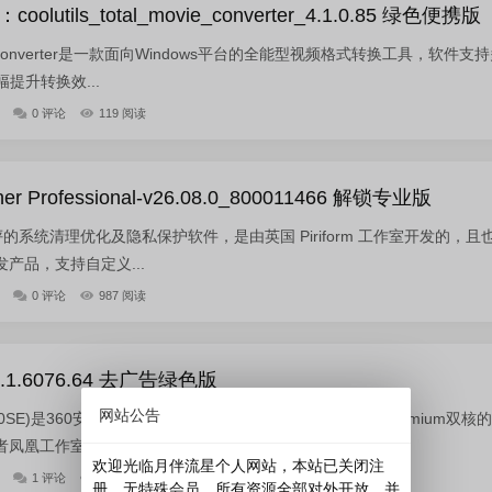
utils_total_movie_converter_4.1.0.85 绿色便携版
 Movie Converter是一款面向Windows平台的全能型视频格式转换工具，软件支
提升转换效...
0 评论
119 阅读
 Professional-v26.08.0_800011466 解锁专业版
广受好评的系统清理优化及隐私保护软件，是由英国 Piriform 工作室开发的，且
产品，支持自定义...
0 评论
987 阅读
.1.6076.64 去广告绿色版
网站公告
SE)是360安全中心推出的一款基于Internet Explorer和Chromium双核
凤凰工作室和3...
欢迎光临月伴流星个人网站，本站已关闭注
1 评论
2210 阅读
册，无特殊会员，所有资源全部对外开放，并