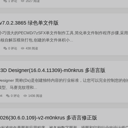
1 评论
2027 阅读
.0.2.3865 绿色单文件版
巧强大的PECMD/7zSFX单文件制作工具,简化单文件制作程序步骤,采用
X内核自解压模块打包,创建的单文件体积小...
0 评论
438 阅读
 3D Designer(16.0.4.11309)-m0nkrus 多语言版
e 3D Designer 简称(Ds)是创建独特内容的行业标准，让您可以完全控制您的创
模型、马赛克纹理和...
04
0 评论
1436 阅读
or 2026(30.6.0.109)-v2-m0nkrus 多语言修正版
rator 是行业标准的矢量图形应用程序，被各种数字图形、插图和印刷行业的设计师