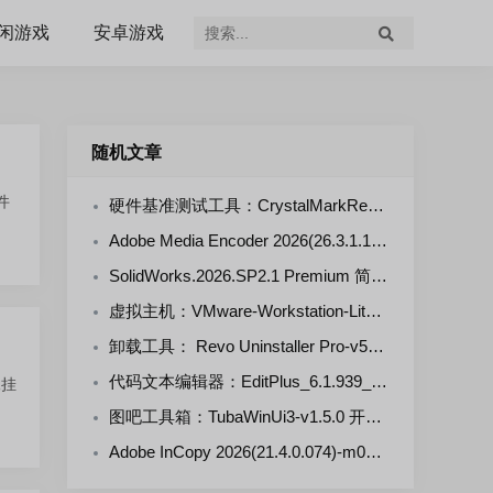
闲游戏
安卓游戏
随机文章
件
硬件基准测试工具：CrystalMarkRetro-2.1.0 绿色版
Adobe Media Encoder 2026(26.3.1.1)-m0nkrus 多语言版
SolidWorks.2026.SP2.1 Premium 简体中文版
虚拟主机：VMware-Workstation-Lite-26H1-25388281 简体中文精简版
卸载工具： Revo Uninstaller Pro-v5.5.2 绿色单文件版
代码文本编辑器：EditPlus_6.1.939_x64_SC 烈火汉化版
像挂
图吧工具箱：TubaWinUi3-v1.5.0 开源免费版
Adobe InCopy 2026(21.4.0.074)-m0nkrus 多语言版