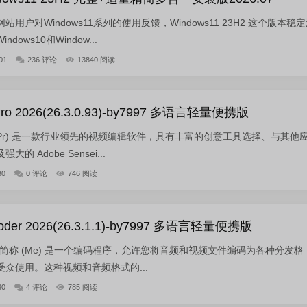
户对Windows11系列的使用反馈，Windows11 23H2 这个版本稳
ows10和Window...
01
236 评论
13840 阅读
 Pro 2026(26.3.0.93)-by7997 多语言轻量便携版
re 简称(Pr) 是一款行业领先的视频编辑软件，具有丰富的创意工具选择、与其他
 Adobe Sensei...
30
0 评论
746 阅读
coder 2026(26.3.1.1)-by7997 多语言轻量便携版
ncoder 简称 (Me) 是一个编码程序，允许您将音频和视频文件编码为各种分发格
众使用。这种视频和音频格式的...
30
4 评论
785 阅读