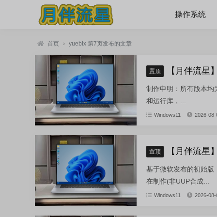
操作系统
首页
›
yueblx 第7页发布的文章
【月伴流星】W
置顶
制作申明：所有版本均为纯
和运行库，...
Windows11
2026-08-
【月伴流星】W
置顶
基于微软发布的初始版：zh-cn
在制作(非UUP合成...
Windows11
2026-08-