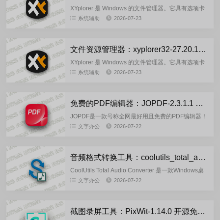
XYplorer 是 Windows 的文件管理器。它具有选项卡
式浏览、强大的文件搜索、多功能预览、高度可定制
系统辅助
2026-07-23
的界面、可选的双窗格以及许多有效自动执行重复性
任务...
文件资源管理器：xyplorer32-27.20.1500 中文注册绿色版
XYplorer 是 Windows 的文件管理器。它具有选项卡
式浏览、强大的文件搜索、多功能预览、高度可定制
系统辅助
2026-07-23
的界面、可选的双窗格以及许多有效自动执行重复性
任务...
免费的PDF编辑器：JOPDF-2.3.1.1 多语言官方正式版
JOPDF是一款号称全网最好用且免费的PDF编辑器！
它功能全面且轻量，涵盖 PDF 编辑、转换、压缩、
文字办公
2026-07-22
合并、拆分、注释、打印，加密等常用操作，帮助您
轻松完成所有...
音频格式转换工具：coolutils_total_audio_converter_6.1.0.304 绿色便携版
CoolUtils Total Audio Converter 是一款Windows桌
面端专业音频转换工具，功能覆盖全面，适合各类音
文字办公
2026-07-22
频处理场景。可批量转换 MP...
截图录屏工具：PixWit-1.14.0 开源免费版